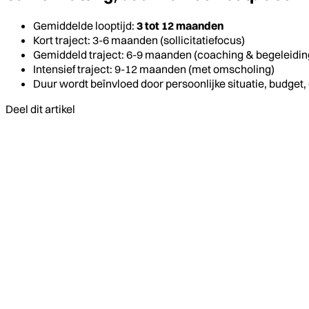
Gemiddelde looptijd:
3 tot 12 maanden
Kort traject: 3-6 maanden (sollicitatiefocus)
Gemiddeld traject: 6-9 maanden (coaching & begeleidin
Intensief traject: 9-12 maanden (met omscholing)
Duur wordt beïnvloed door persoonlijke situatie, budget
Deel dit artikel