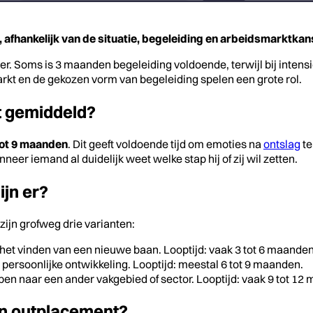
 afhankelijk van de situatie, begeleiding en arbeidsmarktkan
r. Soms is 3 maanden begeleiding voldoende, terwijl bij intens
rkt en de gekozen vorm van begeleiding spelen een grote rol.
t gemiddeld?
tot 9 maanden
. Dit geeft voldoende tijd om emoties na
ontslag
te
eer iemand al duidelijk weet welke stap hij of zij wil zetten.
jn er?
r zijn grofweg drie varianten:
n het vinden van een nieuwe baan. Looptijd: vaak 3 tot 6 maanden
 persoonlijke ontwikkeling. Looptijd: meestal 6 tot 9 maanden.
ppen naar een ander vakgebied of sector. Looptijd: vaak 9 tot 12
an outplacement?