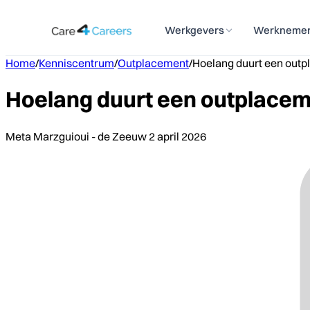
Werkgevers
Werkneme
Home
/
Kenniscentrum
/
Outplacement
/
Hoelang duurt een outp
Hoelang duurt een outplacem
Meta Marzguioui - de Zeeuw
2 april 2026