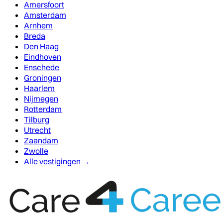
Amersfoort
Amsterdam
Arnhem
Breda
Den Haag
Eindhoven
Enschede
Groningen
Haarlem
Nijmegen
Rotterdam
Tilburg
Utrecht
Zaandam
Zwolle
Alle vestigingen →