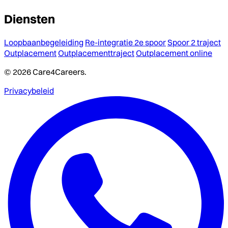
Diensten
Loopbaanbegeleiding
Re-integratie 2e spoor
Spoor 2 traject
Outplacement
Outplacementtraject
Outplacement online
© 2026 Care4Careers.
Privacybeleid