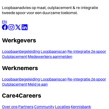
Loopbaanadvies op maat, outplacement & re-integratie
tweede spoor voor een duurzame toekomst.
EN
Werkgevers
Loopbaanbegeleiding
Loopbaanscan
Re-integratie 2e spoor
Outplacement
Medewerkers aanmelden
Werknemers
Loopbaanbegeleiding
Loopbaanscan
Re-integratie 2e spoor
Outplacement
Meld je aan
Care4Careers
Over ons
Partners
Community
Locaties
Kennisbank