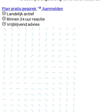
Plan gratis gesprek
Aanmelden
Landelijk actief
Binnen 24 uur reactie
Vrijblijvend advies