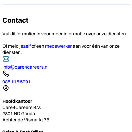
Contact
Vul dit formulier in voor meer informatie over onze diensten.
Of meld
jezelf
of een
medewerker
aan voor één van onze
diensten.
info@care4careers.nl
085 115 5991
Hoofdkantoor
Care4Careers B.V.
2801 ND Gouda
Achter de Vismarkt 78
Sales & Post Office