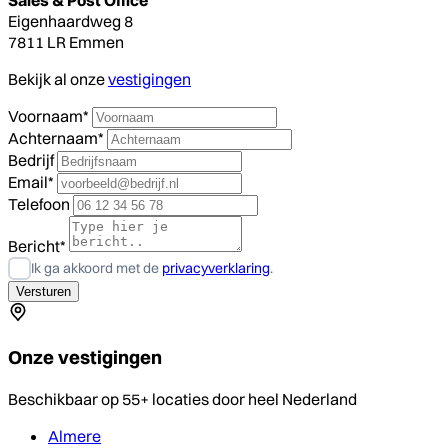
Eigenhaardweg 8
7811 LR Emmen
Bekijk al onze
vestigingen
Voornaam*
Achternaam*
Bedrijf
Email*
Telefoon
Bericht*
Ik ga akkoord met de
privacyverklaring
.
Onze vestigingen
Beschikbaar op 55+ locaties door heel Nederland
Almere