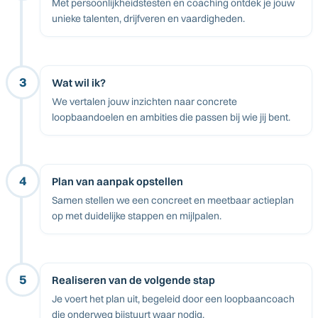
Met persoonlijkheidstesten en coaching ontdek je jouw
unieke talenten, drijfveren en vaardigheden.
3
Wat wil ik?
We vertalen jouw inzichten naar concrete
loopbaandoelen en ambities die passen bij wie jij bent.
4
Plan van aanpak opstellen
Samen stellen we een concreet en meetbaar actieplan
op met duidelijke stappen en mijlpalen.
5
Realiseren van de volgende stap
Je voert het plan uit, begeleid door een loopbaancoach
die onderweg bijstuurt waar nodig.