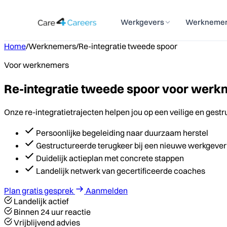
Werkgevers
Werkneme
Home
/
Werknemers
/
Re-integratie tweede spoor
Voor werknemers
Re-integratie tweede spoor voor werkn
Onze re-integratietrajecten helpen jou op een veilige en gest
Persoonlijke begeleiding naar duurzaam herstel
Gestructureerde terugkeer bij een nieuwe werkgever
Duidelijk actieplan met concrete stappen
Landelijk netwerk van gecertificeerde coaches
Plan gratis gesprek
Aanmelden
Landelijk actief
Binnen 24 uur reactie
Vrijblijvend advies