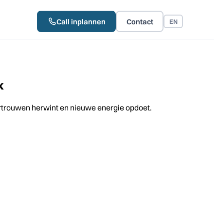
Call inplannen
Contact
EN
k
vertrouwen herwint en nieuwe energie opdoet.