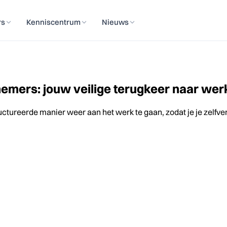
rs
Kenniscentrum
Nieuws
emers: jouw veilige terugkeer naar wer
ructureerde manier weer aan het werk te gaan, zodat je je zelf