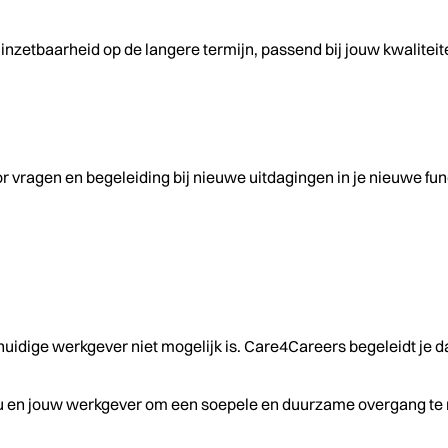
inzetbaarheid op de langere termijn, passend bij jouw kwaliteit
 vragen en begeleiding bij nieuwe uitdagingen in je nieuwe fun
w huidige werkgever niet mogelijk is. Care4Careers begeleidt je
u en jouw werkgever om een soepele en duurzame overgang te 