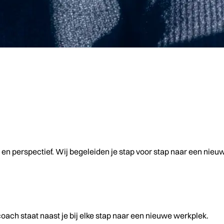
g en perspectief. Wij begeleiden je stap voor stap naar een nie
ach staat naast je bij elke stap naar een nieuwe werkplek.