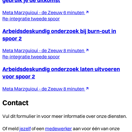
gebruik je de uitkomst
Meta Marzguioui - de Zeeuw
6 minuten
Re-integratie tweede spoor
Arbeidsdeskundig onderzoek bij burn-out in
spoor 2
Meta Marzguioui - de Zeeuw
8 minuten
Re-integratie tweede spoor
Arbeidsdeskundig onderzoek laten uitvoeren
voor spoor 2
Meta Marzguioui - de Zeeuw
8 minuten
Contact
Vul dit formulier in voor meer informatie over onze diensten.
Of meld
jezelf
of een
medewerker
aan voor één van onze