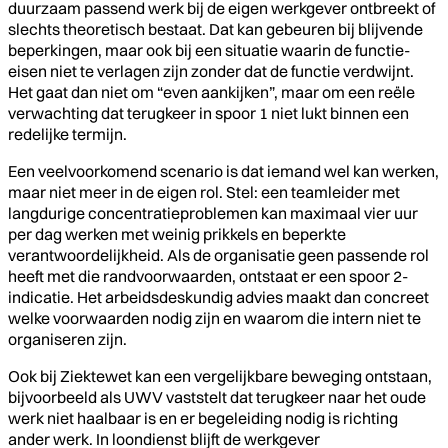
duurzaam passend werk bij de eigen werkgever ontbreekt of
slechts theoretisch bestaat. Dat kan gebeuren bij blijvende
beperkingen, maar ook bij een situatie waarin de functie-
eisen niet te verlagen zijn zonder dat de functie verdwijnt.
Het gaat dan niet om “even aankijken”, maar om een reële
verwachting dat terugkeer in spoor 1 niet lukt binnen een
redelijke termijn.
Een veelvoorkomend scenario is dat iemand wel kan werken,
maar niet meer in de eigen rol. Stel: een teamleider met
langdurige concentratieproblemen kan maximaal vier uur
per dag werken met weinig prikkels en beperkte
verantwoordelijkheid. Als de organisatie geen passende rol
heeft met die randvoorwaarden, ontstaat er een spoor 2-
indicatie. Het arbeidsdeskundig advies maakt dan concreet
welke voorwaarden nodig zijn en waarom die intern niet te
organiseren zijn.
Ook bij Ziektewet kan een vergelijkbare beweging ontstaan,
bijvoorbeeld als UWV vaststelt dat terugkeer naar het oude
werk niet haalbaar is en er begeleiding nodig is richting
ander werk. In loondienst blijft de werkgever