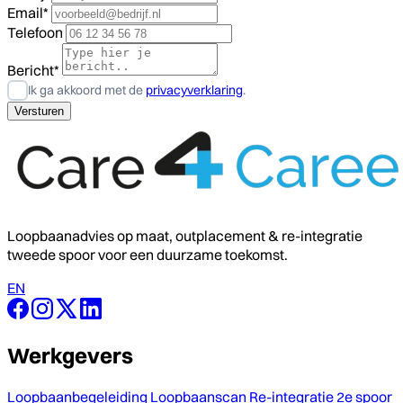
Email*
Telefoon
Bericht*
Ik ga akkoord met de
privacyverklaring
.
Loopbaanadvies op maat, outplacement & re-integratie
tweede spoor voor een duurzame toekomst.
EN
Werkgevers
Loopbaanbegeleiding
Loopbaanscan
Re-integratie 2e spoor