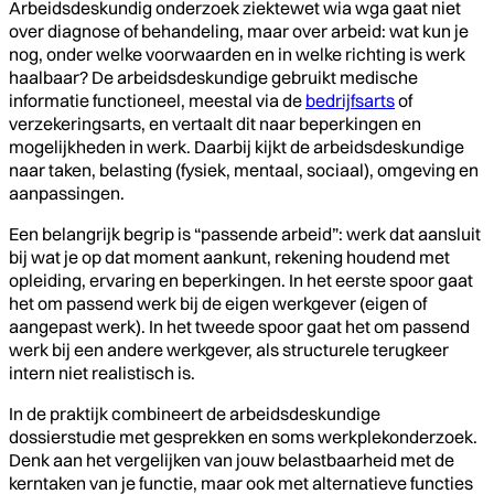
Arbeidsdeskundig onderzoek ziektewet wia wga gaat niet
over diagnose of behandeling, maar over arbeid: wat kun je
nog, onder welke voorwaarden en in welke richting is werk
haalbaar? De arbeidsdeskundige gebruikt medische
informatie functioneel, meestal via de
bedrijfsarts
of
verzekeringsarts, en vertaalt dit naar beperkingen en
mogelijkheden in werk. Daarbij kijkt de arbeidsdeskundige
naar taken, belasting (fysiek, mentaal, sociaal), omgeving en
aanpassingen.
Een belangrijk begrip is “passende arbeid”: werk dat aansluit
bij wat je op dat moment aankunt, rekening houdend met
opleiding, ervaring en beperkingen. In het eerste spoor gaat
het om passend werk bij de eigen werkgever (eigen of
aangepast werk). In het tweede spoor gaat het om passend
werk bij een andere werkgever, als structurele terugkeer
intern niet realistisch is.
In de praktijk combineert de arbeidsdeskundige
dossierstudie met gesprekken en soms werkplekonderzoek.
Denk aan het vergelijken van jouw belastbaarheid met de
kerntaken van je functie, maar ook met alternatieve functies