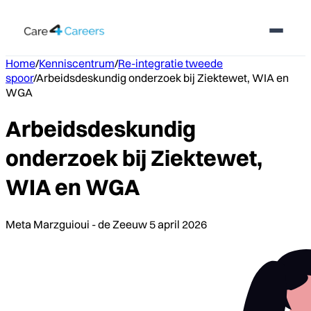
Home
/
Kenniscentrum
/
Re-integratie tweede
spoor
/
Arbeidsdeskundig onderzoek bij Ziektewet, WIA en
WGA
Arbeidsdeskundig
onderzoek bij Ziektewet,
WIA en WGA
Meta Marzguioui - de Zeeuw
5 april 2026