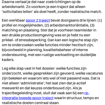
Daarna vertaal je dat naar zoekrichtingen op de
arbeidsmarkt. Zo voorkom je een traject dat alleen
‘sollicitaties tellen’ als doel heeft, zonder realistische match.
Een werkbaar
spoor 2 traject
bevat doorgaans drie lijnen: (1)
profiel en mogelijkheden, (2) arbeidsmarktoriëntatie, (3)
matching en plaatsing. Stel dat je voorheen teamleider in
een drukke productieomgeving was en je hebt nu een
prikkel- of stressbeperking. Dan kan een logische stap zijn
om te onderzoeken welke functies minder hectisch zijn,
bijvoorbeeld in planning, kwaliteitsbeheer of interne
ondersteuning, met een rustige werksetting en duidelijke
kaders.
Leg elke stap vast in het dossier: welke functies zijn
onderzocht, welke gesprekken zijn gevoerd, welke vacatures
zijn bekeken en waarom iets wel of niet passend was. Dat is
niet alleen ‘administratie’; het laat zien dat je actief
meewerkt en dat keuzes onderbouwd zijn. Als je
trajectbegeleiding inzet, sluit dat vaak aan bij een
re-
integratie tweede spoor traject
waarin structuur, tempo en
realistische doelen centraal staan.