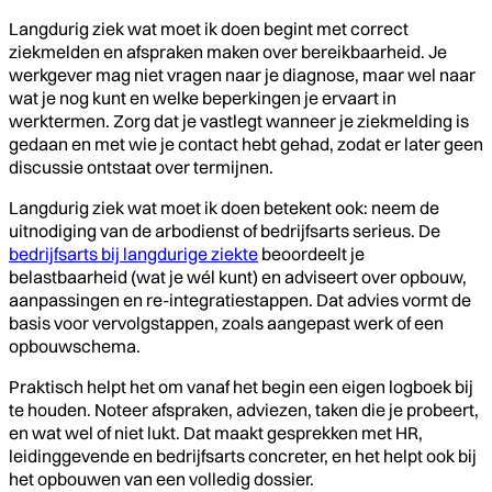
Langdurig ziek wat moet ik doen begint met correct
ziekmelden en afspraken maken over bereikbaarheid. Je
werkgever mag niet vragen naar je diagnose, maar wel naar
wat je nog kunt en welke beperkingen je ervaart in
werktermen. Zorg dat je vastlegt wanneer je ziekmelding is
gedaan en met wie je contact hebt gehad, zodat er later geen
discussie ontstaat over termijnen.
Langdurig ziek wat moet ik doen betekent ook: neem de
uitnodiging van de arbodienst of bedrijfsarts serieus. De
bedrijfsarts bij langdurige ziekte
beoordeelt je
belastbaarheid (wat je wél kunt) en adviseert over opbouw,
aanpassingen en re-integratiestappen. Dat advies vormt de
basis voor vervolgstappen, zoals aangepast werk of een
opbouwschema.
Praktisch helpt het om vanaf het begin een eigen logboek bij
te houden. Noteer afspraken, adviezen, taken die je probeert,
en wat wel of niet lukt. Dat maakt gesprekken met HR,
leidinggevende en bedrijfsarts concreter, en het helpt ook bij
het opbouwen van een volledig dossier.