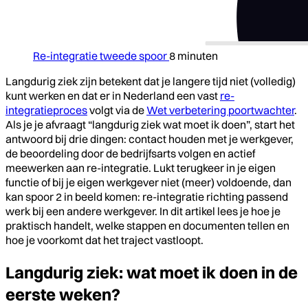
Re-integratie tweede spoor
8 minuten
Langdurig ziek zijn betekent dat je langere tijd niet (volledig)
kunt werken en dat er in Nederland een vast
re-
integratieproces
volgt via de
Wet verbetering poortwachter
.
Als je je afvraagt “langdurig ziek wat moet ik doen”, start het
antwoord bij drie dingen: contact houden met je werkgever,
de beoordeling door de bedrijfsarts volgen en actief
meewerken aan re-integratie. Lukt terugkeer in je eigen
functie of bij je eigen werkgever niet (meer) voldoende, dan
kan spoor 2 in beeld komen: re-integratie richting passend
werk bij een andere werkgever. In dit artikel lees je hoe je
praktisch handelt, welke stappen en documenten tellen en
hoe je voorkomt dat het traject vastloopt.
Langdurig ziek: wat moet ik doen in de
eerste weken?