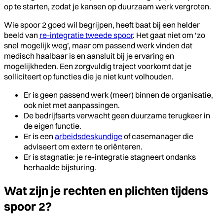
op te starten, zodat je kansen op duurzaam werk vergroten.
Wie spoor 2 goed wil begrijpen, heeft baat bij een helder
beeld van
re-integratie tweede spoor
. Het gaat niet om ‘zo
snel mogelijk weg’, maar om passend werk vinden dat
medisch haalbaar is en aansluit bij je ervaring en
mogelijkheden. Een zorgvuldig traject voorkomt dat je
solliciteert op functies die je niet kunt volhouden.
Er is geen passend werk (meer) binnen de organisatie,
ook niet met aanpassingen.
De bedrijfsarts verwacht geen duurzame terugkeer in
de eigen functie.
Er is een
arbeidsdeskundige
of casemanager die
adviseert om extern te oriënteren.
Er is stagnatie: je re-integratie stagneert ondanks
herhaalde bijsturing.
Wat zijn je rechten en plichten tijdens
spoor 2?