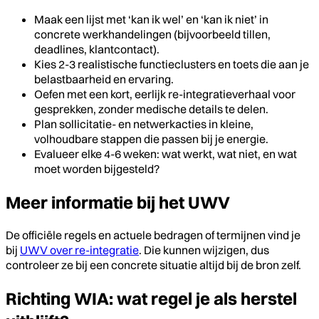
Maak een lijst met ‘kan ik wel’ en ‘kan ik niet’ in
concrete werkhandelingen (bijvoorbeeld tillen,
deadlines, klantcontact).
Kies 2-3 realistische functieclusters en toets die aan je
belastbaarheid en ervaring.
Oefen met een kort, eerlijk re-integratieverhaal voor
gesprekken, zonder medische details te delen.
Plan sollicitatie- en netwerkacties in kleine,
volhoudbare stappen die passen bij je energie.
Evalueer elke 4-6 weken: wat werkt, wat niet, en wat
moet worden bijgesteld?
Meer informatie bij het UWV
De officiële regels en actuele bedragen of termijnen vind je
bij
UWV over re-integratie
. Die kunnen wijzigen, dus
controleer ze bij een concrete situatie altijd bij de bron zelf.
Richting WIA: wat regel je als herstel