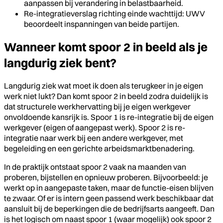
aanpassen bij verandering in belastbaarheid.
Re-integratieverslag richting einde wachttijd: UWV
beoordeelt inspanningen van beide partijen.
Wanneer komt spoor 2 in beeld als je
langdurig ziek bent?
Langdurig ziek wat moet ik doen als terugkeer in je eigen
werk niet lukt? Dan komt spoor 2 in beeld zodra duidelijk is
dat structurele werkhervatting bij je eigen werkgever
onvoldoende kansrijk is. Spoor 1 is re-integratie bij de eigen
werkgever (eigen of aangepast werk). Spoor 2 is re-
integratie naar werk bij een andere werkgever, met
begeleiding en een gerichte arbeidsmarktbenadering.
In de praktijk ontstaat spoor 2 vaak na maanden van
proberen, bijstellen en opnieuw proberen. Bijvoorbeeld: je
werkt op in aangepaste taken, maar de functie-eisen blijven
te zwaar. Of er is intern geen passend werk beschikbaar dat
aansluit bij de beperkingen die de bedrijfsarts aangeeft. Dan
is het logisch om naast spoor 1 (waar mogelijk) ook spoor 2