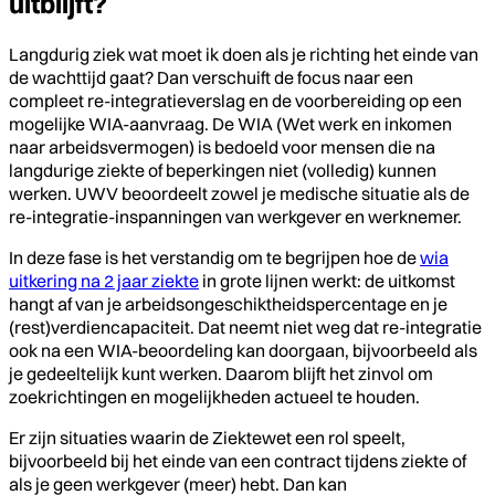
uitblijft?
Langdurig ziek wat moet ik doen als je richting het einde van
de wachttijd gaat? Dan verschuift de focus naar een
compleet re-integratieverslag en de voorbereiding op een
mogelijke WIA-aanvraag. De WIA (Wet werk en inkomen
naar arbeidsvermogen) is bedoeld voor mensen die na
langdurige ziekte of beperkingen niet (volledig) kunnen
werken. UWV beoordeelt zowel je medische situatie als de
re-integratie-inspanningen van werkgever en werknemer.
In deze fase is het verstandig om te begrijpen hoe de
wia
uitkering na 2 jaar ziekte
in grote lijnen werkt: de uitkomst
hangt af van je arbeidsongeschiktheidspercentage en je
(rest)verdiencapaciteit. Dat neemt niet weg dat re-integratie
ook na een WIA-beoordeling kan doorgaan, bijvoorbeeld als
je gedeeltelijk kunt werken. Daarom blijft het zinvol om
zoekrichtingen en mogelijkheden actueel te houden.
Er zijn situaties waarin de Ziektewet een rol speelt,
bijvoorbeeld bij het einde van een contract tijdens ziekte of
als je geen werkgever (meer) hebt. Dan kan