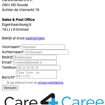
2801 ND Gouda
Achter de Vismarkt 78
Sales & Post Office
Eigenhaardweg 8
7811 LR Emmen
Bekijk al onze
vestigingen
Voornaam*
Achternaam*
Bedrijf
Email*
Telefoon
Bericht*
Ik ga akkoord met de
privacyverklaring
.