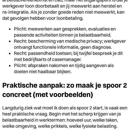
werkgever loon doorbetaalt en jij meewerkt aan herstel en
re-integratie. Als je zonder goede reden niet meewerkt, kan
dat gevolgen hebben voor loonbetaling.
Plicht: meewerken aan gesprekken, evaluaties en
passende activiteiten binnen je belastbaarheid.
Recht: bescherming van medische privacy; werkgever
ontvangt functionele informatie, geen diagnose.
Recht: passendheid toetsen; bij twijfel bespreek je dit
met bedrijfsarts of casemanager.
Plicht: afspraken nakomen en tijdig aangeven als
doelen niet haalbaar blijken.
Praktische aanpak: zo maak je spoor 2
concreet (met voorbeelden)
Langdurig ziek wat moet ik doen als spoor 2 start, is vaak een
heel praktische vraag. Begin met het scherp krijgen van je
belastbaarheid in werktermen: hoeveel uur, welke taken,
welke omgeving, welke prikkels, welke fysieke belasting.