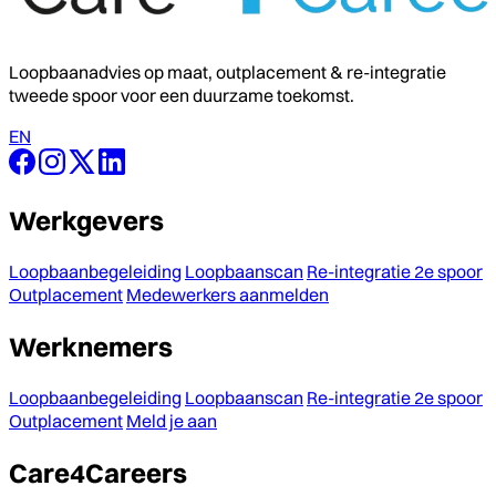
Loopbaanadvies op maat, outplacement & re-integratie
tweede spoor voor een duurzame toekomst.
EN
Werkgevers
Loopbaanbegeleiding
Loopbaanscan
Re-integratie 2e spoor
Outplacement
Medewerkers aanmelden
Werknemers
Loopbaanbegeleiding
Loopbaanscan
Re-integratie 2e spoor
Outplacement
Meld je aan
Care4Careers