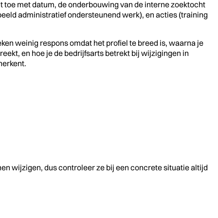
luit toe met datum, de onderbouwing van de interne zoektocht
beeld administratief ondersteunend werk), en acties (training
eken weinig respons omdat het profiel te breed is, waarna je
t, en hoe je de bedrijfsarts betrekt bij wijzigingen in
herkent.
nen wijzigen, dus controleer ze bij een concrete situatie altijd