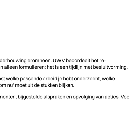
onderbouwing eromheen. UWV beoordeelt het re-
alleen formulieren; het is een tijdlijn met besluitvorming.
vast welke passende arbeid je hebt onderzocht, welke
m nu’ moet uit de stukken blijken.
enten, bijgestelde afspraken en opvolging van acties. Veel