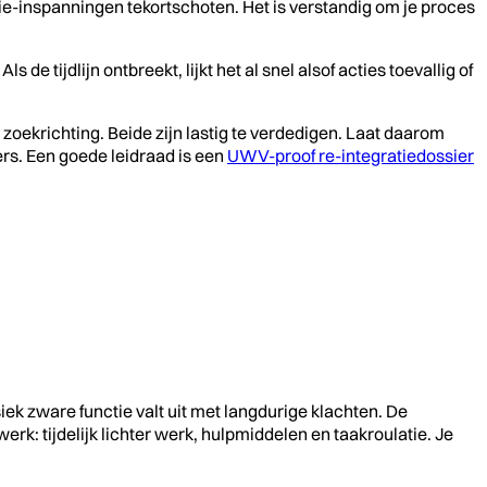
tie-inspanningen tekortschoten. Het is verstandig om je proces
e tijdlijn ontbreekt, lijkt het al snel alsof acties toevallig of
 zoekrichting. Beide zijn lastig te verdedigen. Laat daarom
ers. Een goede leidraad is een
UWV-proof re-integratiedossier
ek zware functie valt uit met langdurige klachten. De
erk: tijdelijk lichter werk, hulpmiddelen en taakroulatie. Je