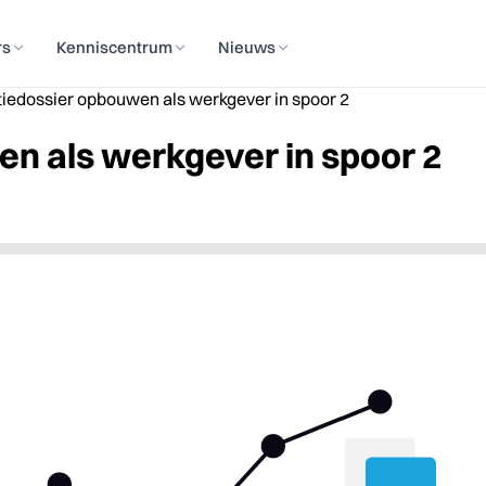
rs
Kenniscentrum
Nieuws
tiedossier opbouwen als werkgever in spoor 2
n als werkgever in spoor 2