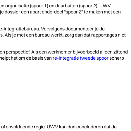
en organisatie (spoor 1) en daarbuiten (spoor 2). UWV
in je dossier een apart onderdeel “spoor 2” te maken met een
t re-integratiebureau. Vervolgens documenteer je de
es. Als je met een bureau werkt, zorg dan dat rapportages niet
d en perspectief. Als een werknemer bijvoorbeeld alleen zittend
 helpt het om de basis van
re-integratie tweede spoor
scherp
g of onvoldoende regie. UWV kan dan concluderen dat de