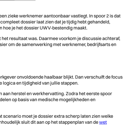
een zieke werknemer aantoonbaar vastlegt. In spoor 2 is dat
mpleet dossier laat zien dat je tijdig hebt gehandeld,
 en hoe je het dossier UWV-bestendig maakt.
at het resultaat was. Daarmee voorkom je discussie achteraf,
dossier om de samenwerking met werknemer, bedrijfsarts en
kgever onvoldoende haalbaar blijkt. Dan verschuift de focus
logica en tijdigheid van jullie stappen.
aan herstel en werkhervatting. Zodra het eerste spoor
andelen op basis van medische mogelijkheden en
at scenario moet je dossier extra scherp laten zien welke
udelijk sluit dit aan op het stappenplan van de
wet