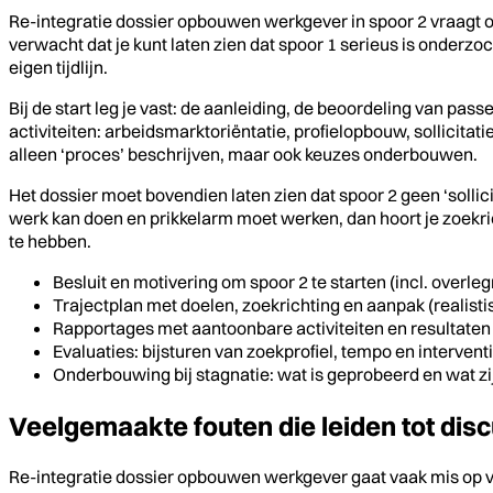
Re-integratie dossier opbouwen werkgever in spoor 2 vraagt o
verwacht dat je kunt laten zien dat spoor 1 serieus is onderzoc
eigen tijdlijn.
Bij de start leg je vast: de aanleiding, de beoordeling van p
activiteiten: arbeidsmarktoriëntatie, profielopbouw, sollicita
alleen ‘proces’ beschrijven, maar ook keuzes onderbouwen.
Het dossier moet bovendien laten zien dat spoor 2 geen ‘sollici
werk kan doen en prikkelarm moet werken, dan hoort je zoekric
te hebben.
Besluit en motivering om spoor 2 te starten (incl. overl
Trajectplan met doelen, zoekrichting en aanpak (realist
Rapportages met aantoonbare activiteiten en resultaten 
Evaluaties: bijsturen van zoekprofiel, tempo en intervent
Onderbouwing bij stagnatie: wat is geprobeerd en wat zi
Veelgemaakte fouten die leiden tot disc
Re-integratie dossier opbouwen werkgever gaat vaak mis op v