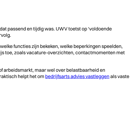
dat passend en tijdig was. UWV toetst op ‘voldoende
rvolg.
: welke functies zijn bekeken, welke beperkingen speelden,
ijs toe, zoals vacature-overzichten, contactmomenten met
es of arbeidsmarkt, maar wel over belastbaarheid en
Praktisch helpt het om
bedrijfsarts advies vastleggen
als vaste