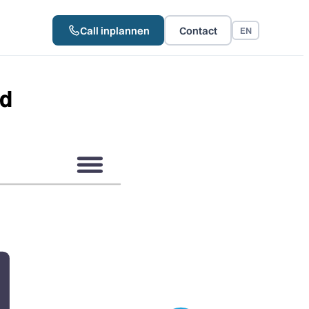
Call inplannen
Contact
EN
ld