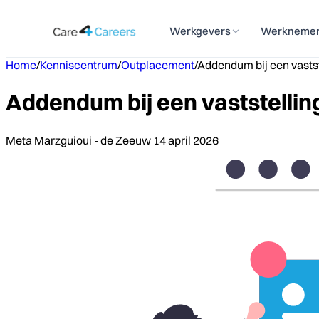
Werkgevers
Werkneme
Home
/
Kenniscentrum
/
Outplacement
/
Addendum bij een vasts
Addendum bij een vaststelli
Meta Marzguioui - de Zeeuw
14 april 2026