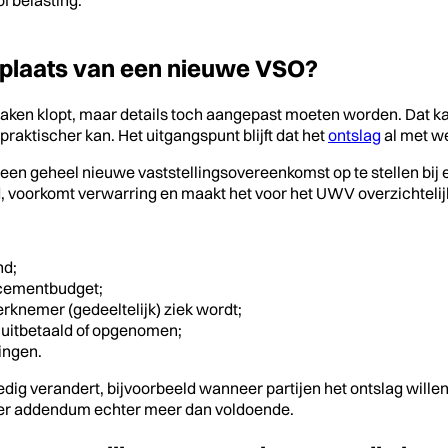
 plaats van een nieuwe VSO?
ken klopt, maar details toch aangepast moeten worden. Dat kan
praktischer kan. Het uitgangspunt blijft dat het
ontslag
al met we
 een geheel nieuwe vaststellingsovereenkomst op te stellen bij 
jd, voorkomt verwarring en maakt het voor het UWV overzichtelij
nd;
acementbudget;
erknemer (gedeeltelijk) ziek wordt;
uitbetaald of opgenomen;
ingen.
edig verandert, bijvoorbeeld wanneer partijen het ontslag wille
der addendum echter meer dan voldoende.