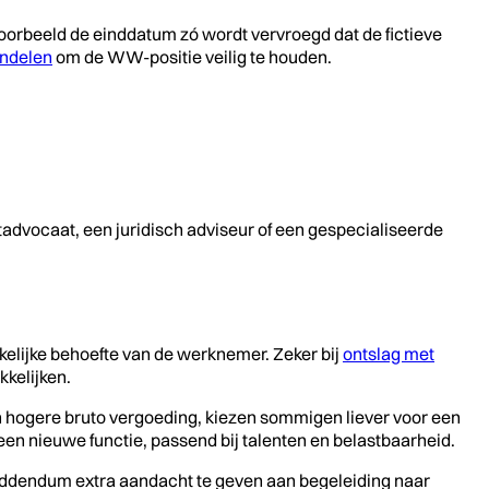
oorbeeld de einddatum zó wordt vervroegd dat de fictieve
andelen
om de WW-positie veilig te houden.
htadvocaat, een juridisch adviseur of een gespecialiseerde
kelijke behoefte van de werknemer. Zeker bij
ontslag met
kelijken.
n hogere bruto vergoeding, kiezen sommigen liever voor een
en nieuwe functie, passend bij talenten en belastbaarheid.
 addendum extra aandacht te geven aan begeleiding naar