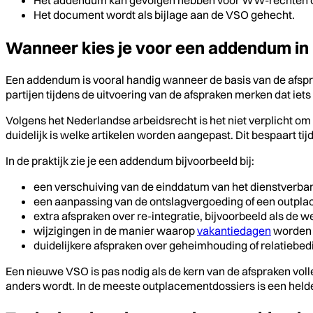
Het document wordt als bijlage aan de VSO gehecht.
Wanneer kies je voor een addendum in
Een addendum is vooral handig wanneer de basis van de afspra
partijen tijdens de uitvoering van de afspraken merken dat iets 
Volgens het Nederlandse arbeidsrecht is het niet verplicht om
duidelijk is welke artikelen worden aangepast. Dit bespaart ti
In de praktijk zie je een addendum bijvoorbeeld bij:
een verschuiving van de einddatum van het dienstverba
een aanpassing van de ontslagvergoeding of een outpl
extra afspraken over re-integratie, bijvoorbeeld als de w
wijzigingen in de manier waarop
vakantiedagen
worden 
duidelijkere afspraken over geheimhouding of relatiebed
Een nieuwe VSO is pas nodig als de kern van de afspraken voll
anders wordt. In de meeste outplacementdossiers is een hel