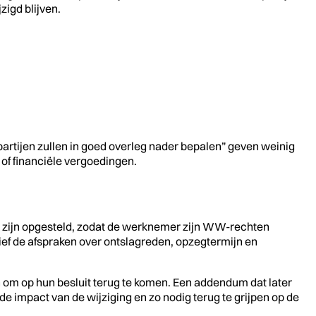
zigd blijven.
partijen zullen in goed overleg nader bepalen” geven weinig
 of financiële vergoedingen.
g zijn opgesteld, zodat de werknemer zijn WW-rechten
ef de afspraken over ontslagreden, opzegtermijn en
 om op hun besluit terug te komen. Een addendum dat later
e impact van de wijziging en zo nodig terug te grijpen op de