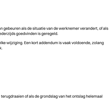
 gebeuren als de situatie van de werknemer verandert, of als
derzijds goedvinden is geregeld.
elke wijziging. Een kort addendum is vaak voldoende, zolang
k.
n terugdraaien of als de grondslag van het ontslag helemaal