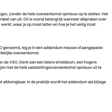
gen, zonder de hele overeenkomst opnieuw op te stellen. Het
el van uit. Dit is vooral belangrijk wanneer afspraken over
werkt, waar je op moet letten en hoe je het veilig inzet.
VSO genoemd, leg je in een addendum nieuwe of aangepaste
onkelijke overeenkomst.
an de VSO. Denk aan een latere einddatum, een hogere
ijen niet de hele vaststellingsovereenkomst opnieuw uit te
 afdwingbaar. In de praktijk wordt het addendum als bijlage