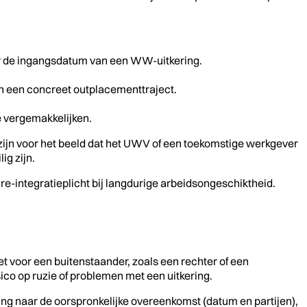
 de ingangsdatum van een WW-uitkering.
n een concreet outplacementtraject.
e vergemakkelijken.
 zijn voor het beeld dat het UWV of een toekomstige werkgever
ig zijn.
e re-integratieplicht bij langdurige arbeidsongeschiktheid.
t voor een buitenstaander, zoals een rechter of een
co op ruzie of problemen met een uitkering.
ing naar de oorspronkelijke overeenkomst (datum en partijen),