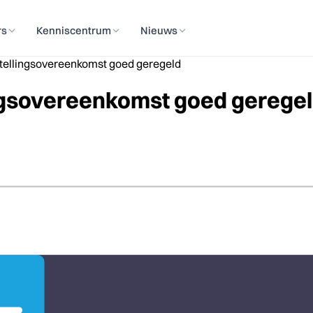
rs
Kenniscentrum
Nieuws
tellingsovereenkomst goed geregeld
ngsovereenkomst goed gerege