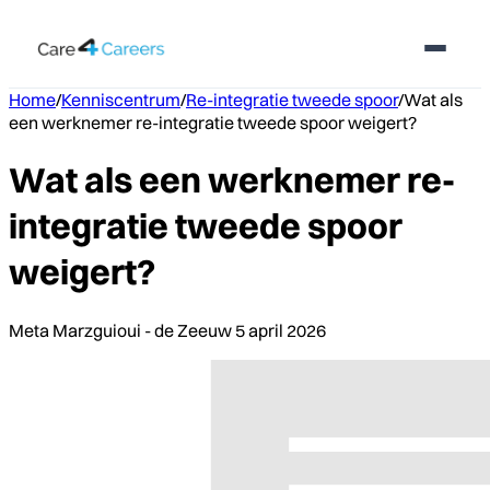
Home
/
Kenniscentrum
/
Re-integratie tweede spoor
/
Wat als
een werknemer re-integratie tweede spoor weigert?
Wat als een werknemer re-
integratie tweede spoor
weigert?
Meta Marzguioui - de Zeeuw
5 april 2026