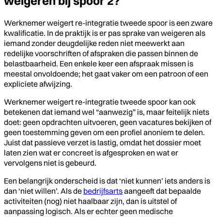
weigeren bij spoor 2?
Werknemer weigert re-integratie tweede spoor is een zware
kwalificatie. In de praktijk is er pas sprake van weigeren als
iemand zonder deugdelijke reden niet meewerkt aan
redelijke voorschriften of afspraken die passen binnen de
belastbaarheid. Een enkele keer een afspraak missen is
meestal onvoldoende; het gaat vaker om een patroon of een
expliciete afwijzing.
Werknemer weigert re-integratie tweede spoor kan ook
betekenen dat iemand wel “aanwezig” is, maar feitelijk niets
doet: geen opdrachten uitvoeren, geen vacatures bekijken of
geen toestemming geven om een profiel anoniem te delen.
Juist dat passieve verzet is lastig, omdat het dossier moet
laten zien wat er concreet is afgesproken en wat er
vervolgens niet is gebeurd.
Een belangrijk onderscheid is dat ‘niet kunnen’ iets anders is
dan ‘niet willen’. Als de
bedrijfsarts
aangeeft dat bepaalde
activiteiten (nog) niet haalbaar zijn, dan is uitstel of
aanpassing logisch. Als er echter geen medische