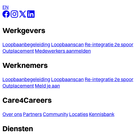
EN
Werkgevers
Loopbaanbegeleiding
Loopbaanscan
Re-integratie 2e spoor
Outplacement
Medewerkers aanmelden
Werknemers
Loopbaanbegeleiding
Loopbaanscan
Re-integratie 2e spoor
Outplacement
Meld je aan
Care4Careers
Over ons
Partners
Community
Locaties
Kennisbank
Diensten