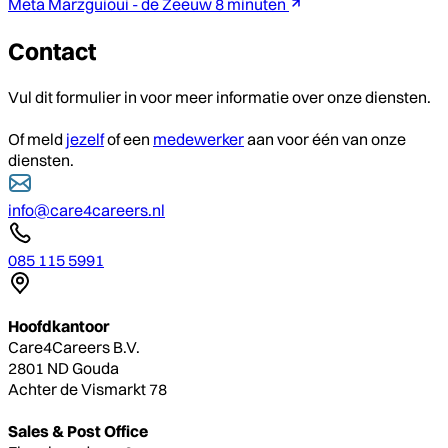
Meta Marzguioui - de Zeeuw
8 minuten
Contact
Vul dit formulier in voor meer informatie over onze diensten.
Of meld
jezelf
of een
medewerker
aan voor één van onze
diensten.
info@care4careers.nl
085 115 5991
Hoofdkantoor
Care4Careers B.V.
2801 ND Gouda
Achter de Vismarkt 78
Sales & Post Office