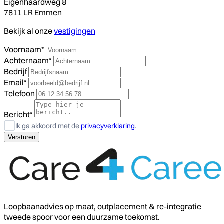
Eigenhaardweg 8
7811 LR Emmen
Bekijk al onze
vestigingen
Voornaam*
Achternaam*
Bedrijf
Email*
Telefoon
Bericht*
Ik ga akkoord met de
privacyverklaring
.
Loopbaanadvies op maat, outplacement & re-integratie
tweede spoor voor een duurzame toekomst.