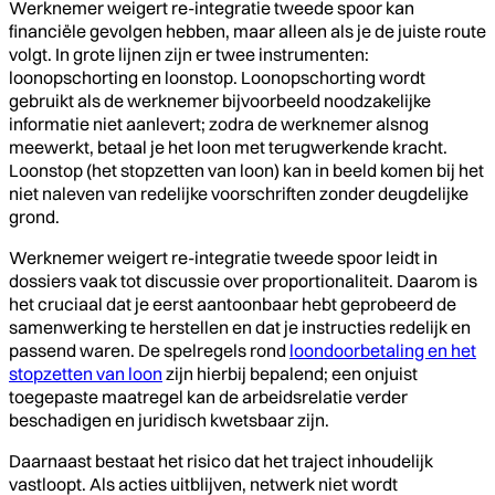
Werknemer weigert re-integratie tweede spoor kan
financiële gevolgen hebben, maar alleen als je de juiste route
volgt. In grote lijnen zijn er twee instrumenten:
loonopschorting en loonstop. Loonopschorting wordt
gebruikt als de werknemer bijvoorbeeld noodzakelijke
informatie niet aanlevert; zodra de werknemer alsnog
meewerkt, betaal je het loon met terugwerkende kracht.
Loonstop (het stopzetten van loon) kan in beeld komen bij het
niet naleven van redelijke voorschriften zonder deugdelijke
grond.
Werknemer weigert re-integratie tweede spoor leidt in
dossiers vaak tot discussie over proportionaliteit. Daarom is
het cruciaal dat je eerst aantoonbaar hebt geprobeerd de
samenwerking te herstellen en dat je instructies redelijk en
passend waren. De spelregels rond
loondoorbetaling en het
stopzetten van loon
zijn hierbij bepalend; een onjuist
toegepaste maatregel kan de arbeidsrelatie verder
beschadigen en juridisch kwetsbaar zijn.
Daarnaast bestaat het risico dat het traject inhoudelijk
vastloopt. Als acties uitblijven, netwerk niet wordt