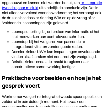
opgebouwd en kansen niet worden benut, kan
re-integratie
tweede spoor mislukt
uiteindelijk de conclusie zijn. Dat is
niet alleen vervelend voor de werknemer; het verhoogt ook
de druk op het dossier richting WIA en op de vraag of er
‘voldoende inspanningen’ zijn geleverd.
Loonopschorting: bij ontbreken van informatie of het
niet meewerken aan controlevoorschriften.
Loonstop: bij het weigeren van passende re-
integratieactiviteiten zonder goede reden.
Dossier-risico: UWV kan inspanningen onvoldoende
vinden als afspraken niet concreet zijn vastgelegd.
Relatie-risico: escalatie maakt terugkeer naar
constructieve samenwerking lastiger.
Praktische voorbeelden en hoe je het
gesprek voert
Werknemer weigert re-integratie tweede spoor speelt zich
zelden af in één duidelijk moment. Het is vaak een
opeenstapeling van teleurstelling, angst voor verlies van