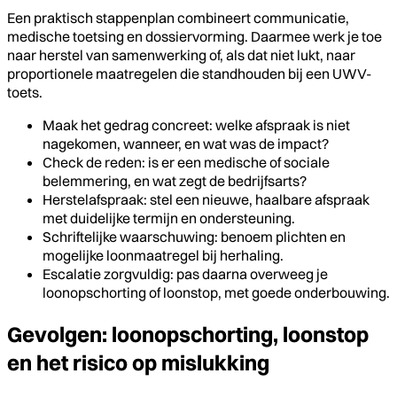
Een praktisch stappenplan combineert communicatie,
medische toetsing en dossiervorming. Daarmee werk je toe
naar herstel van samenwerking of, als dat niet lukt, naar
proportionele maatregelen die standhouden bij een UWV-
toets.
Maak het gedrag concreet: welke afspraak is niet
nagekomen, wanneer, en wat was de impact?
Check de reden: is er een medische of sociale
belemmering, en wat zegt de bedrijfsarts?
Herstelafspraak: stel een nieuwe, haalbare afspraak
met duidelijke termijn en ondersteuning.
Schriftelijke waarschuwing: benoem plichten en
mogelijke loonmaatregel bij herhaling.
Escalatie zorgvuldig: pas daarna overweeg je
loonopschorting of loonstop, met goede onderbouwing.
Gevolgen: loonopschorting, loonstop
en het risico op mislukking