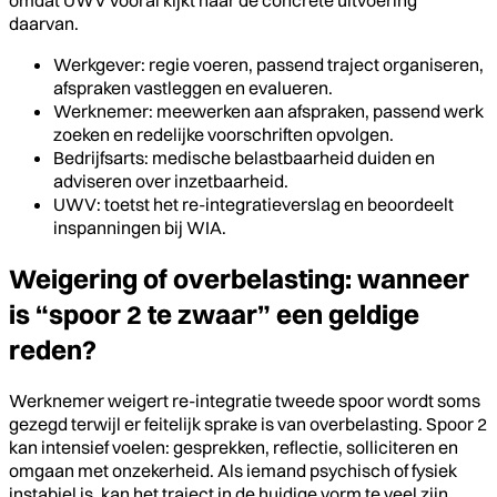
daarvan.
Werkgever: regie voeren, passend traject organiseren,
afspraken vastleggen en evalueren.
Werknemer: meewerken aan afspraken, passend werk
zoeken en redelijke voorschriften opvolgen.
Bedrijfsarts: medische belastbaarheid duiden en
adviseren over inzetbaarheid.
UWV: toetst het re-integratieverslag en beoordeelt
inspanningen bij WIA.
Weigering of overbelasting: wanneer
is “spoor 2 te zwaar” een geldige
reden?
Werknemer weigert re-integratie tweede spoor wordt soms
gezegd terwijl er feitelijk sprake is van overbelasting. Spoor 2
kan intensief voelen: gesprekken, reflectie, solliciteren en
omgaan met onzekerheid. Als iemand psychisch of fysiek
instabiel is, kan het traject in de huidige vorm te veel zijn,