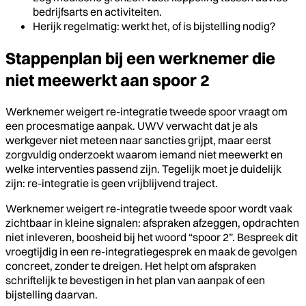
bedrijfsarts en activiteiten.
Herijk regelmatig: werkt het, of is bijstelling nodig?
Stappenplan bij een werknemer die
niet meewerkt aan spoor 2
Werknemer weigert re-integratie tweede spoor vraagt om
een procesmatige aanpak. UWV verwacht dat je als
werkgever niet meteen naar sancties grijpt, maar eerst
zorgvuldig onderzoekt waarom iemand niet meewerkt en
welke interventies passend zijn. Tegelijk moet je duidelijk
zijn: re-integratie is geen vrijblijvend traject.
Werknemer weigert re-integratie tweede spoor wordt vaak
zichtbaar in kleine signalen: afspraken afzeggen, opdrachten
niet inleveren, boosheid bij het woord “spoor 2”. Bespreek dit
vroegtijdig in een re-integratiegesprek en maak de gevolgen
concreet, zonder te dreigen. Het helpt om afspraken
schriftelijk te bevestigen in het plan van aanpak of een
bijstelling daarvan.