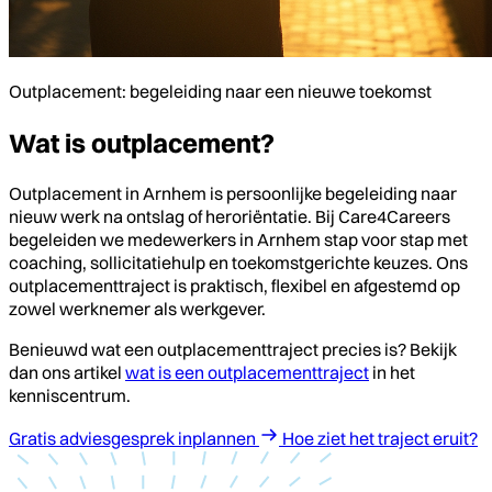
Outplacement: begeleiding naar een nieuwe toekomst
Wat is outplacement?
Outplacement in Arnhem is persoonlijke begeleiding naar
nieuw werk na ontslag of heroriëntatie. Bij Care4Careers
begeleiden we medewerkers in Arnhem stap voor stap met
coaching, sollicitatiehulp en toekomstgerichte keuzes. Ons
outplacementtraject is praktisch, flexibel en afgestemd op
zowel werknemer als werkgever.
Benieuwd wat een outplacementtraject precies is? Bekijk
dan ons artikel
wat is een outplacementtraject
in het
kenniscentrum.
Gratis adviesgesprek inplannen
Hoe ziet het traject eruit?