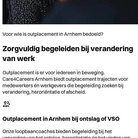
Voor wie is outplacement in Arnhem bedoeld?
Zorgvuldig begeleiden bij verandering
van werk
Outplacement is er voor iedereen in beweging.
Care4Careers Arnhem biedt outplacement trajecten voor
medewerkers én werkgevers die begeleiding zoeken bij
verandering, heroriëntatie of afscheid.
Outplacement in Arnhem bij ontslag of VSO
Onze loopbaancoaches bieden begeleiding bij het
verwerken van het ontslag, heroriëntatie én het vinden van